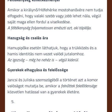
Amikor a királynő/Hófehérke mostohanővére nem tudja
elfogadni, hogy valaki szebb vagy jobb lehet nála, végül
saját maga ellen fordul a viselkedése.
A féltékenység folyamatosan emészti azt, aki táplálja.
Hazugság és csalás ára
Hamupipőke esetén láthatjuk, hogy a trükközés és a
hamis identitás nem vezet valódi jutalomhoz.
Az igazság – még ha nehéz is – végül kiderül.
Gyerekek elhagyása és felelőssége
Jancsi és Juliska szemszögéből a történet azt a komor
valóságot mutatja be, amikor a
felnőttek felelőtlensége
közvetlen hatással van a gyerekek életére.