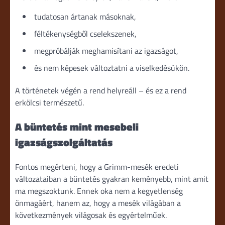
tudatosan ártanak másoknak,
féltékenységből cselekszenek,
megpróbálják meghamisítani az igazságot,
és nem képesek változtatni a viselkedésükön.
A történetek végén a rend helyreáll – és ez a rend
erkölcsi természetű.
A büntetés mint mesebeli
igazságszolgáltatás
Fontos megérteni, hogy a Grimm-mesék eredeti
változataiban a büntetés gyakran keményebb, mint amit
ma megszoktunk. Ennek oka nem a kegyetlenség
önmagáért, hanem az, hogy a mesék világában a
következmények világosak és egyértelműek.