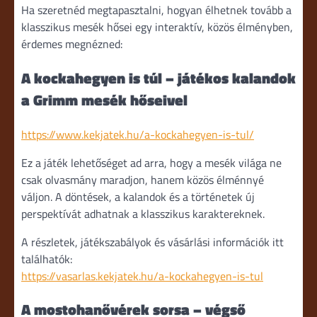
Ha szeretnéd megtapasztalni, hogyan élhetnek tovább a
klasszikus mesék hősei egy interaktív, közös élményben,
érdemes megnézned:
A kockahegyen is túl – játékos kalandok
a Grimm mesék hőseivel
https://www.kekjatek.hu/a-kockahegyen-is-tul/
Ez a játék lehetőséget ad arra, hogy a mesék világa ne
csak olvasmány maradjon, hanem közös élménnyé
váljon. A döntések, a kalandok és a történetek új
perspektívát adhatnak a klasszikus karaktereknek.
A részletek, játékszabályok és vásárlási információk itt
találhatók:
https://vasarlas.kekjatek.hu/a-kockahegyen-is-tul
A mostohanővérek sorsa – végső