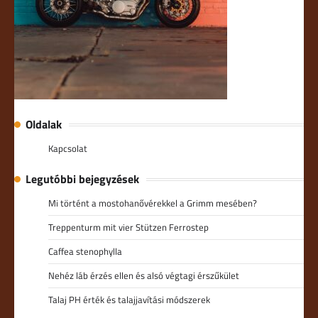
Oldalak
Kapcsolat
Legutóbbi bejegyzések
Mi történt a mostohanővérekkel a Grimm mesében?
Treppenturm mit vier Stützen Ferrostep
Caffea stenophylla
Nehéz láb érzés ellen és alsó végtagi érszűkület
Talaj PH érték és talajjavítási módszerek