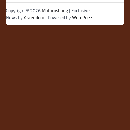
Copyright © 2026
Motoroshang
| Exclusive
News by
Ascendoor
| Powered by
WordPress
.