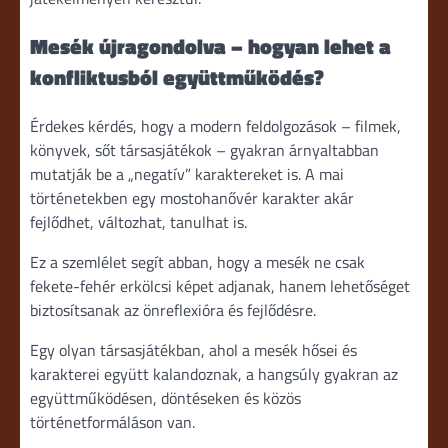
Mesék újragondolva – hogyan lehet a
konfliktusból együttműködés?
Érdekes kérdés, hogy a modern feldolgozások – filmek,
könyvek, sőt társasjátékok – gyakran árnyaltabban
mutatják be a „negatív” karaktereket is. A mai
történetekben egy mostohanővér karakter akár
fejlődhet, változhat, tanulhat is.
Ez a szemlélet segít abban, hogy a mesék ne csak
fekete-fehér erkölcsi képet adjanak, hanem lehetőséget
biztosítsanak az önreflexióra és fejlődésre.
Egy olyan társasjátékban, ahol a mesék hősei és
karakterei együtt kalandoznak, a hangsúly gyakran az
együttműködésen, döntéseken és közös
történetformáláson van.