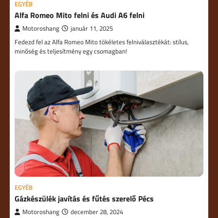
EGYÉB
Alfa Romeo Mito felni és Audi A6 felni
Motoroshang
január 11, 2025
Fedezd fel az Alfa Romeo Mito tökéletes felniválasztékát: stílus,
minőség és teljesítmény egy csomagban!
EGYÉB
Gázkészülék javítás és fűtés szerelő Pécs
Motoroshang
december 28, 2024