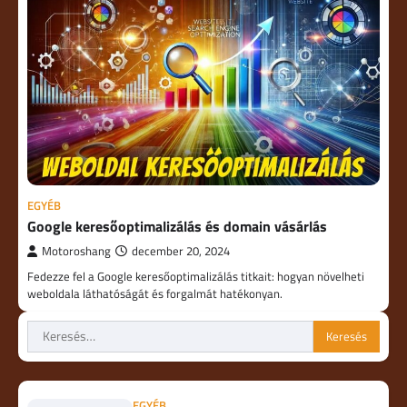
EGYÉB
Google keresőoptimalizálás és domain vásárlás
Motoroshang
december 20, 2024
Fedezze fel a Google keresőoptimalizálás titkait: hogyan növelheti
weboldala láthatóságát és forgalmát hatékonyan.
Keresés:
EGYÉB