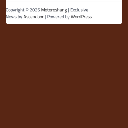
Copyright © 2026
Motoroshang
| Exclusive
News by
Ascendoor
| Powered by
WordPress
.