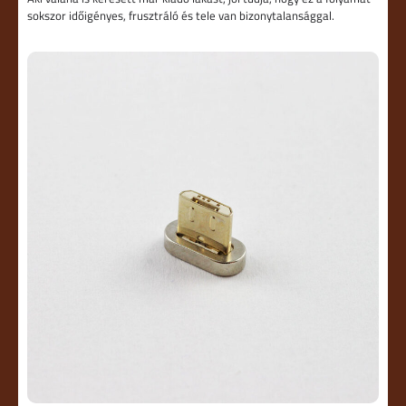
sokszor időigényes, frusztráló és tele van bizonytalansággal.