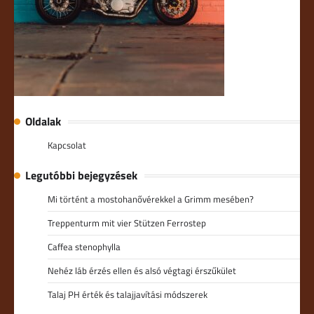
Oldalak
Kapcsolat
Legutóbbi bejegyzések
Mi történt a mostohanővérekkel a Grimm mesében?
Treppenturm mit vier Stützen Ferrostep
Caffea stenophylla
Nehéz láb érzés ellen és alsó végtagi érszűkület
Talaj PH érték és talajjavítási módszerek