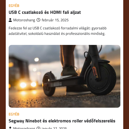
EGYÉB
USB C csatlakozó és HDMI fali aljzat
Motoroshang
február 15, 2025
Fedezze fel az USB C csatlakozó forradalmi világát: gyorsabb
adatátvitel, sokoldalú használat és professzionális minőség.
EGYÉB
Segway Ninebot és elektromos roller védőfelszerelés
Motoroshang
január 27, 2025