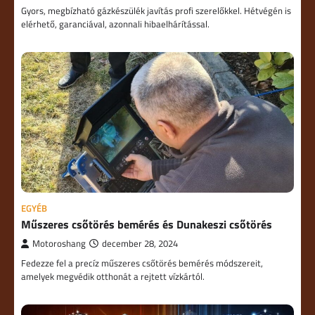
Gyors, megbízható gázkészülék javítás profi szerelőkkel. Hétvégén is
elérhető, garanciával, azonnali hibaelhárítással.
EGYÉB
Műszeres csőtörés bemérés és Dunakeszi csőtörés
Motoroshang
december 28, 2024
Fedezze fel a precíz műszeres csőtörés bemérés módszereit,
amelyek megvédik otthonát a rejtett vízkártól.