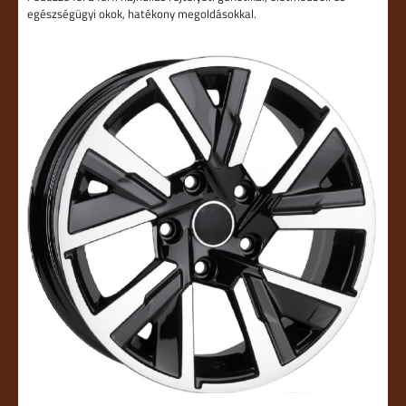
egészségügyi okok, hatékony megoldásokkal.