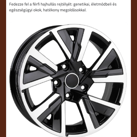
Fedezze fel a férfi hajhullás rejtélyét: genetikai, életmódbeli és
egészségügyi okok, hatékony megoldásokkal.