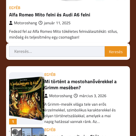
EGYÉB
Alfa Romeo Mito felni és Audi A6 felni
Motoroshang
január 11, 2025
Fedezd fel az Alfa Romeo Mito tökéletes felniválasztékát: stílus,
minőség és teljesítmény egy csomagban!
Keresés:
EGYÉB
Mi történt a mostohanővérekkel a
Grimm mesében?
Motoroshang
március 3, 2026
A Grimm-mesék világa tele van erős
érzelmekkel, szimbolikus karakterekkel és
olyan történetszálakkal, amelyek a mai
1
napig hatással vannak ránk. Az…
EGYÉB