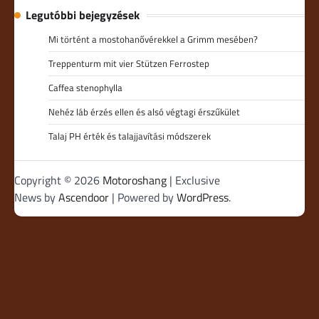
Legutóbbi bejegyzések
Mi történt a mostohanővérekkel a Grimm mesében?
Treppenturm mit vier Stützen Ferrostep
Caffea stenophylla
Nehéz láb érzés ellen és alsó végtagi érszűkület
Talaj PH érték és talajjavítási módszerek
Copyright © 2026
Motoroshang
| Exclusive
News by
Ascendoor
| Powered by
WordPress
.