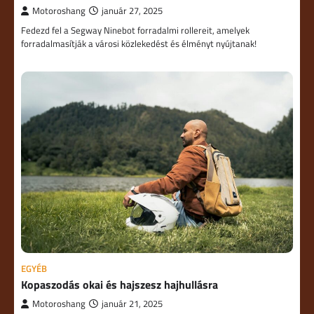
Motoroshang
január 27, 2025
Fedezd fel a Segway Ninebot forradalmi rollereit, amelyek
forradalmasítják a városi közlekedést és élményt nyújtanak!
EGYÉB
Kopaszodás okai és hajszesz hajhullásra
Motoroshang
január 21, 2025