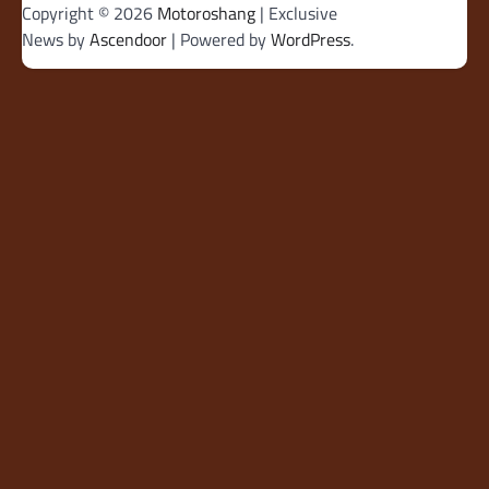
Copyright © 2026
Motoroshang
| Exclusive
News by
Ascendoor
| Powered by
WordPress
.