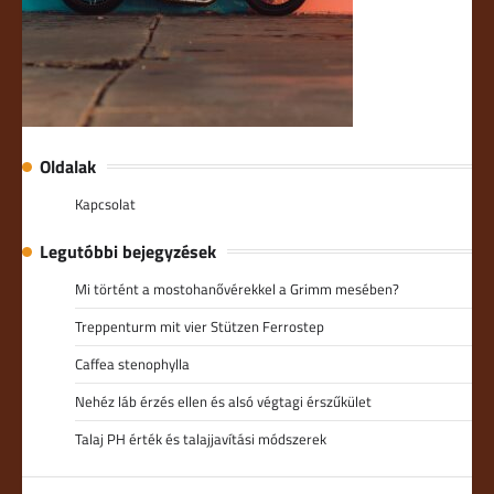
Oldalak
Kapcsolat
Legutóbbi bejegyzések
Mi történt a mostohanővérekkel a Grimm mesében?
Treppenturm mit vier Stützen Ferrostep
Caffea stenophylla
Nehéz láb érzés ellen és alsó végtagi érszűkület
Talaj PH érték és talajjavítási módszerek