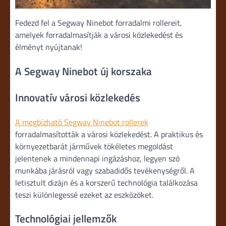
Fedezd fel a Segway Ninebot forradalmi rollereit,
amelyek forradalmasítják a városi közlekedést és
élményt nyújtanak!
A Segway Ninebot új korszaka
Innovatív városi közlekedés
A megbízható Segway Ninebot rollerek
forradalmasították a városi közlekedést. A praktikus és
környezetbarát járművek tökéletes megoldást
jelentenek a mindennapi ingázáshoz, legyen szó
munkába járásról vagy szabadidős tevékenységről. A
letisztult dizájn és a korszerű technológia találkozása
teszi különlegessé ezeket az eszközöket.
Technológiai jellemzők