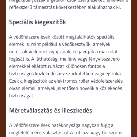
reflexszerű támasztás következtében alakulhatnak ki.
Speciális kiegészítők
A védőfelszerelések között megtalálhatók speciális
elemek is, mint például a védőkesztyűk, amelyek
nemcsak védelmet nyújtanak, de javítják a markolat
fogását is. A láthatósági mellény vagy fényvisszaverő
elemekkel ellátott ruházat különösen fontos a
biztonságos közlekedéshez szürkületben vagy éjszaka.
Ezek a kiegészítők az elektromos roller védőfelszerelés
olyan elemei, amelyek jelentősen növelik a közlekedés
biztonságát.
Méretválasztás és illeszkedés
A védőfelszerelések hatékonysága nagyban függ a
megfelelő méretválasztástól. A túl laza vagy túl szoros