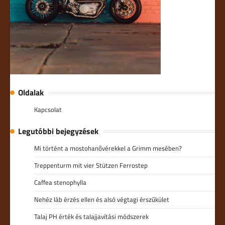
Oldalak
Kapcsolat
Legutóbbi bejegyzések
Mi történt a mostohanővérekkel a Grimm mesében?
Treppenturm mit vier Stützen Ferrostep
Caffea stenophylla
Nehéz láb érzés ellen és alsó végtagi érszűkület
Talaj PH érték és talajjavítási módszerek