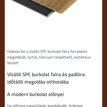
Fedezze fel a vízálló SPC burkolat falra forradalmi
megoldását: tartós, könnyen telepíthető, esztétikus
felület!
Vízálló SPC burkolat falra és padlóra:
időtálló megoldás otthonába
A modern burkolat előnyei
Ha otthona megújításán gondolkodik, érdemes