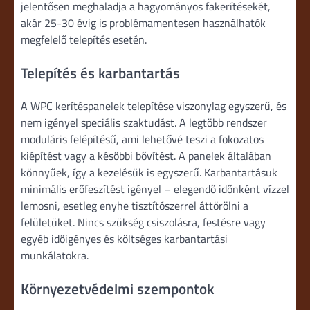
jelentősen meghaladja a hagyományos fakerítésekét,
akár 25-30 évig is problémamentesen használhatók
megfelelő telepítés esetén.
Telepítés és karbantartás
A WPC kerítéspanelek telepítése viszonylag egyszerű, és
nem igényel speciális szaktudást. A legtöbb rendszer
moduláris felépítésű, ami lehetővé teszi a fokozatos
kiépítést vagy a későbbi bővítést. A panelek általában
könnyűek, így a kezelésük is egyszerű. Karbantartásuk
minimális erőfeszítést igényel – elegendő időnként vízzel
lemosni, esetleg enyhe tisztítószerrel áttörölni a
felületüket. Nincs szükség csiszolásra, festésre vagy
egyéb időigényes és költséges karbantartási
munkálatokra.
Környezetvédelmi szempontok