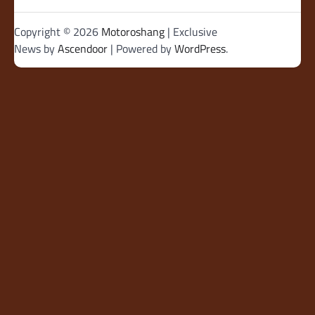
Copyright © 2026
Motoroshang
| Exclusive
News by
Ascendoor
| Powered by
WordPress
.